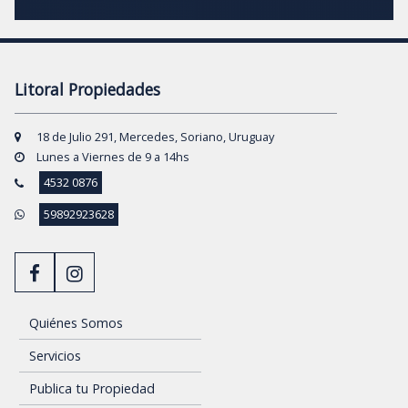
Litoral Propiedades
18 de Julio 291, Mercedes, Soriano, Uruguay
Lunes a Viernes de 9 a 14hs
4532 0876
59892923628
Quiénes Somos
Servicios
Publica tu Propiedad