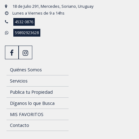
18 de Julio 291, Mercedes, Soriano, Uruguay
Lunes a Viernes de 9 a 14hs
4532 0876
59892923628
Quiénes Somos
Servicios
Publica tu Propiedad
Díganos lo que Busca
MIS FAVORITOS
Contacto