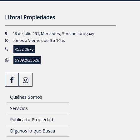
Litoral Propiedades
18 de Julio 291, Mercedes, Soriano, Uruguay
Lunes a Viernes de 9 a 14hs
4532 0876
59892923628
Quiénes Somos
Servicios
Publica tu Propiedad
Díganos lo que Busca